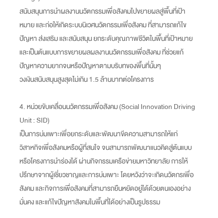
สนับสนุนการนำผลงานนวัตกรรมเพื่อสังคมไปขยายผลสู่พื้นที่เป้า
หมาย และก่อให้เกิดระบบนิเวศนวัตกรรมเพื่อสังคม ที่สามารถแก้ไข
ปัญหา ส่งเสริม และสนับสนุน ยกระดับคุณภาพชีวิตในพื้นที่เป้าหมาย
และเป็นต้นแบบการขยายผลผลงานนวัตกรรมเพื่อสังคม ที่ช่วยแก้
ปัญหาความยากจนหรือปัญหาตามบริบทของพื้นที่นั้นๆ
วงเงินสนับสนุนสูงสุดไม่เกิน 1.5 ล้านบาทต่อโครงการ
4. หน่วยขับเคลื่อนนวัตกรรมเพื่อสังคม (Social Innovation Driving
Unit : SID)
เป็นการบ่มเพาะเพื่อยกระดับและพัฒนาขีดความสามารถให้แก่
วิสาหกิจเพื่อสังคมหรือผู้ที่สนใจ จนสามารถพัฒนาแนวคิดสู่ต้นแบบ
หรือโครงการนำร่องได้ ผ่านกิจกรรมเครือข่ายมหาวิทยาลัย การให้
ปรึกษาจากผู้เชี่ยวชาญและการบ่มเพาะ โดยหวังว่าจะเกิดนวัตกรเพื่อ
สังคม และกิจการเพื่อสังคมที่สามารถยืนหยัดอยู่ได้ด้วยตนเองอย่าง
มั่นคง และแก้ไขปัญหาสังคมในพื้นที่ได้อย่างเป็นรูปธรรม