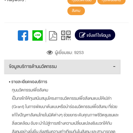
ทุนนวัตกรรม
ทุนเพื่อสังคม
สังคม
แจ้งแก้ไขข้อมูล
ผู้เยี่ยมชม: 9253
ข้อมูลบริการด้านนวัตกรรม
-
• รายละเอียดของบริการ
ทุนนวัตกรรมเพื่อสังคม
เป็นกลไกให้ทุนสนับสนุนโครงการนวัตกรรมเพื่อสังคมแบบให้เปล่า
(Grant) ในการพัฒนาต้นแบบหรือนำร่องนวัตกรรมเพื่อสังคม ที่ช่วย
แก้ไขปัญหาสังคมไทยในมิติต่างๆ ช่วยยกระดับคุณภาพชีวิตชุมชนและ
สิ่งแวดล้อม อันจะนำไปสู่การสร้างความเปลี่ยนแปลงเชิงบวกให้กับ
สังคมอย่างยั่งยืน ส่งเสริมความเท่าเทียมกันในสังคม และสามารถลด