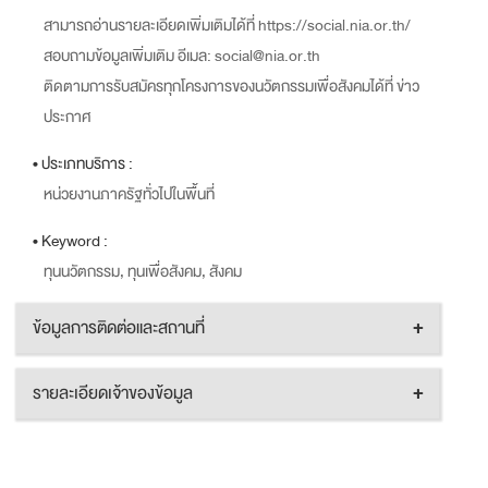
สามารถอ่านรายละเอียดเพิ่มเติมได้ที่ https://social.nia.or.th/
สอบถามข้อมูลเพิ่มเติม อีเมล: social@nia.or.th
ติดตามการรับสมัครทุกโครงการของนวัตกรรมเพื่อสังคมได้ที่ ข่าว
ประกาศ
• ประเภทบริการ :
หน่วยงานภาครัฐทั่วไปในพื้นที่
• Keyword :
ทุนนวัตกรรม, ทุนเพื่อสังคม, สังคม
ข้อมูลการติดต่อและสถานที่
+
รายละเอียดเจ้าของข้อมูล
+