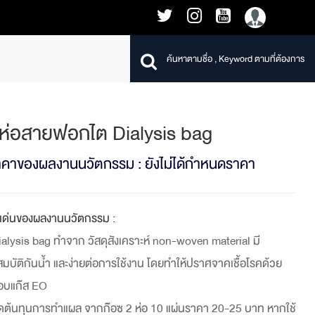
งห่อสายฟอกไต Dialysis bag
าคาของผลงานนวัตกรรม : ยังไม่ได้กำหนดราคา
ดเด่นของผลงานนวัตกรรม :
ialysis bag ทำจาก วัสดุสังเคราะห์ non-woven material มี
มบัติกันน้ำ และง่ายต่อการใช้งาน โดยทำให้ปราศจาคเชื้อโรคด้วย
อบแก๊ส EO
ดต้นทุนการทำแผล จากก๊อซ 2 ห่อ 10 แผ่นราคา 20-25 บาท หากใช้