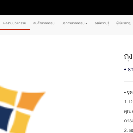
ผลงานนวัตกรรม
สินค้านวัตกรรม
บริการนวัตกรรม
องค์ความรู้
ผู้เชี่ยวชาญ
ถุ
• ร
• จุ
1. D
คุณส
การ
2. ล