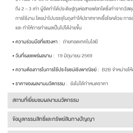
ถึง 2 – 3 เท่า ผู้จัดทำได้ประดิษฐ์ถุงห่อสายฟอกไตซึ่งทำจากวัส
การใช้งาน โดยนำไปบรรจุในถุงทำให้ปราศจาคเชื้อโรคด้วย การ
และ ทำให้การทำแผลเป็นไปได้ง่ายขึ้น
• ความร่วมมือที่แสวงหา :
ถ่ายทอดเทคโนโลยี
• วันที่เผยแพร่ผลงาน :
19 มิถุนายน 2569
• ความต้องการในการใช้ประโยชน์เชิงพาณิชย์ :
B2B จำหน่ายให้
• ราคาของผลงานนวัตกรรม :
ยังไม่ได้กำหนดราคา
สถานที่เยี่ยมชมผลงานนวัตกรรม
ข้อมูลกรรมสิทธิ์และทรัพย์สินทางปัญญา