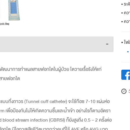
• ระ
• ควา
• คว
• ไฟล
-
•
อพัฒนาการทำแผลสายฟอกไตในผู้ป่วย ไตวายเรื้อรังให้แก่
ากสายฟอกไต
ว
บบกึ่งถาวร (Tunnel cuff catheter) จะใช้ก๊อซ 7-10 แผ่นห่อ
เพื่อป้องกันไม่ให้เกิดความชื้นและน้ำเข้า อย่างไรก็ตามอัตรา
blood stream infection (CBRSI) ก็ยังสูงถึง 0.5 – 2 ครั้งต่อ
ฟอกไต มีโอกาสเสียชีวิตมากกว่าคนที่ใช้ AVF หรือ AVG มาก