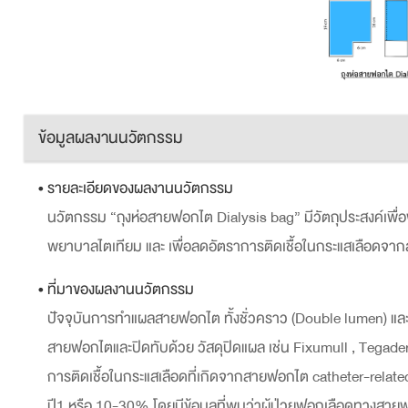
ข้อมูลผลงานนวัตกรรม
• รายละเอียดของผลงานนวัตกรรม
นวัตกรรม “ถุงห่อสายฟอกไต Dialysis bag” มีวัตถุประสงค์เพื่
พยาบาลไตเทียม และ เพื่อลดอัตราการติดเชื้อในกระแสเลือดจ
• ที่มาของผลงานนวัตกรรม
ปัจจุบันการทำแผลสายฟอกไต ทั้งชั่วคราว (Double lumen) และแ
สายฟอกไตและปิดทับด้วย วัสดุปิดแผล เช่น Fixumull , Tegaderm 
การติดเชื้อในกระแสเลือดที่เกิดจากสายฟอกไต catheter-related 
ปี1 หรือ 10-30% โดยมีข้อมูลที่พบว่าผู้ป่วยฟอกเลือดทางสาย