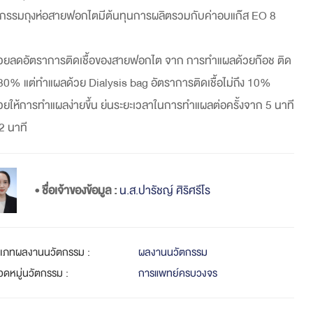
กรรมถุงห่อสายฟอกไตมีต้นทุนการผลิตรวมกับค่าอบแก๊ส EO 8
่วยลดอัตราการติดเชื้อของสายฟอกไต จาก การทำแผลด้วยก๊อช ติด
อ 30% แต่ทำแผลด้วย Dialysis bag อัตราการติดเชื้อไม่ถึง 10%
่วยให้การทำแผลง่ายขึ้น ย่นระยะเวลาในการทำแผลต่อครั้งจาก 5 นาที
 2 นาที
• ชื่อเจ้าของข้อมูล :
น.ส.ปารัชญ์ ศิริศรีโร
ะเภทผลงานนวัตกรรม :
ผลงานนวัตกรรม
วดหมู่นวัตกรรม :
การแพทย์ครบวงจร