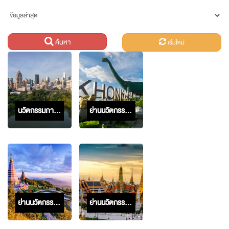
ค้นหา
เริ่มใหม่
นวัตกรรมภาพรวมของไทย
ย่านนวัตกรรมขอนแก่น
ย่านนวัตกรรมสวนดอก
ย่านนวัตกรรมรัตนโกสินทร์