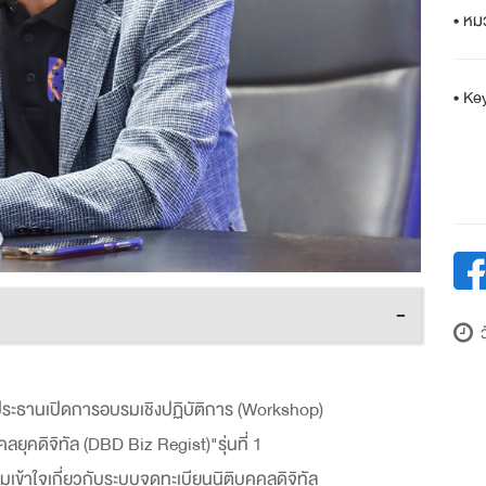
• หม
• Ke
-
ว
ประธานเปิดการอบรมเชิงปฏิบัติการ (Workshop)
ลยุคดิจิทัล (DBD Biz Regist)"รุ่นที่ 1
มเข้าใจเกี่ยวกับระบบจดทะเบียนนิติบุคคลดิจิทัล