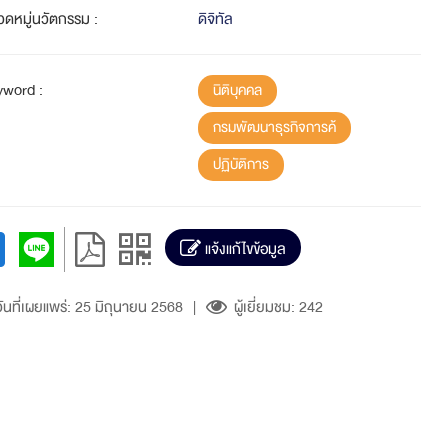
วดหมู่นวัตกรรม :
ดิจิทัล
yword :
นิติบุคคล
กรมพัฒนาธุรกิจการค้
ปฏิบัติการ
แจ้งแก้ไขข้อมูล
ันที่เผยแพร่: 25 มิถุนายน 2568
|
ผู้เยี่ยมชม: 242