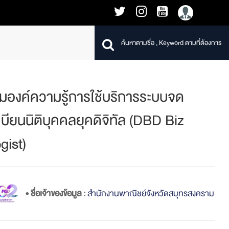
ิ่มองค์ความรู้การใช้บริการระบบจด
เบียนนิติบุคคลยุคดิจิทัล (DBD Biz
gist)
• ชื่อเจ้าของข้อมูล :
สำนักงานพาณิชย์จังหวัดสมุทรสงคราม