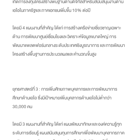
เกิดการลงทุนโครงสร้างพื้นฐานด้านดิจิทัลสำหรับสนับสนุนงานด้าน
เอไอในภาครัฐและภาคเอกชนเพิ่มขึ้น 10% ต่อปี
โดยมี 4 แผนงานที่สำคัญ ได้แก่ การสร้างเครือข่ายเชี่ยวชาญเฉพาะ
ด้าน การพัฒนาศูนย์เชื่อมโยงและวิเคราะห์ข้อมูลขนาดใหญ่ การ
พัฒนาแพลตฟอร์มกลางระดับประเทศเชิงบูรณาการ และการพัฒนา
โครงสร้างพื้นฐานการประมวลผลและคำนวณขั้นสูง
ยุทธศาสตร์ที่ 3 : การเพิ่มศักยภาพบุคลากรและการพัฒนาการ
ศึกษาด้านเอไอ ซึ่งมีเป้าหมายเพิ่มบุคลากรด้านเอไอไม่ต่ำกว่า
30,000 คน
โดยมี 3 แผนงานที่สำคัญ ได้แก่ แผนพัฒนาทักษะและองค์ความรู้ทุก
ระดับการเรียนรู้ แผนสนับสนุนทุนการศึกษาเพื่อพัฒนาบุคลากรภาค