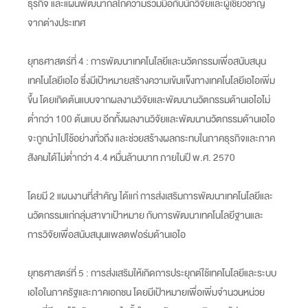
ธุรกิจ และแผนพัฒนากลไกความร่วมมือกับนักวิจัยและผู้เชี่ยวชาญ
จากต่างประเทศ
ยุทธศาสตร์ที่ 4 : การพัฒนาเทคโนโลยีและนวัตกรรมเพื่อสนับสนุน
เทคโนโลยีเอไอ ซึ่งมีเป้าหมายสร้างความเข้มแข็งทางเทคโนโลยีเอไอเพิ่ม
ขึ้น โดยเกิดต้นแบบจากผลงานวิจัยและพัฒนานวัตกรรมด้านเอไอไม่
ต่ำกว่า 100 ต้นแบบ อีกทั้งผลงานวิจัยและพัฒนานวัตกรรมด้านเอไอ
จะถูกนำไปใช้อย่างทั่วถึง และช่วยสร้างผลกระทบในภาคธุรกิจและภาค
สังคมได้ไม่ต่ำกว่า 4.4 หมื่นล้านบาท ภายในปี พ.ศ. 2570
โดยมี 2 แผนงานที่สำคัญ ได้แก่ การส่งเสริมการพัฒนาเทคโนโลยีและ
นวัตกรรมแก่กลุ่มสาขาเป้าหมาย กับการพัฒนาเทคโนโลยีฐานและ
การวิจัยเพื่อสนับสนุนแพลตฟอร์มด้านเอไอ
ยุทธศาสตร์ที่ 5 : การส่งเสริมให้เกิดการประยุกต์ใช้เทคโนโลยีและระบบ
เอไอในภาครัฐและภาคเอกชน โดยมีเป้าหมายเพื่อเพิ่มจำนวนหน่วย