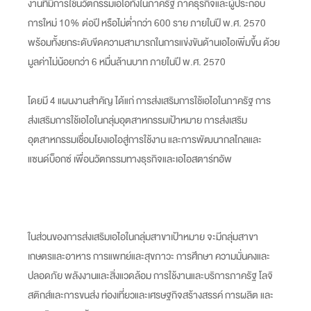
งานที่มีการใช้นวัตกรรมเอไอทั้งในภาครัฐ ภาคธุรกิจและผู้ประกอบ
การใหม่ 10% ต่อปี หรือไม่ต่ำกว่า 600 ราย ภายในปี พ.ศ. 2570
พร้อมทั้งยกระดับขีดความสามารถในการแข่งขันด้านเอไอเพิ่มขึ้น ด้วย
มูลค่าไม่น้อยกว่า 6 หมื่นล้านบาท ภายในปี พ.ศ. 2570
โดยมี 4 แผนงานสำคัญ ได้แก่ การส่งเสริมการใช้เอไอในภาครัฐ การ
ส่งเสริมการใช้เอไอในกลุ่มอุตสาหกรรมเป้าหมาย การส่งเสริม
อุตสาหกรรมเชื่อมโยงเอไอสู่การใช้งาน และการพัฒนากลไกลและ
แซนด์บ็อกซ์ เพื่อนวัตกรรมทางธุรกิจและเอไอสตาร์ทอัพ
ในส่วนของการส่งเสริมเอไอในกลุ่มสาขาเป้าหมาย จะมีกลุ่มสาขา
เกษตรและอาหาร การแพทย์และสุขภาวะ การศึกษา ความมั่นคงและ
ปลอดภัย พลังงานและสิ่งแวดล้อม การใช้งานและบริการภาครัฐ โลจิ
สติกส์และการขนส่ง ท่องเที่ยวและเศรษฐกิจสร้างสรรค์ การผลิต และ