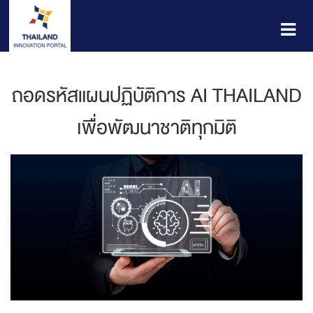
ถอดรหัสแผนปฏิบัติการ AI THAILAND
เพื่อพัฒนาชาติทุกมิติ