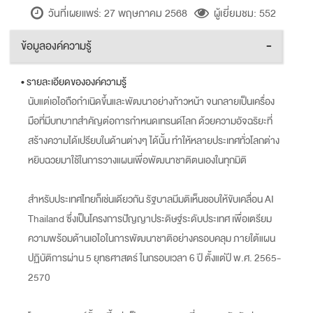
วันที่เผยแพร่: 27 พฤษภาคม 2568
ผู้เยี่ยมชม: 552
ข้อมูลองค์ความรู้
-
• รายละเอียดขององค์ความรู้
นับแต่เอไอถือกำเนิดขึ้นและพัฒนาอย่างก้าวหน้า จนกลายเป็นเครื่อง
มือที่มีบทบาทสำคัญต่อการกำหนดเทรนด์โลก ด้วยความอัจฉริยะที่
สร้างความได้เปรียบในด้านต่างๆ ได้นั้น ทำให้หลายประเทศทั่วโลกต่าง
หยิบฉวยมาใช้ในการวางแผนเพื่อพัฒนาชาติตนเองในทุกมิติ
สำหรับประเทศไทยก็เช่นเดียวกัน รัฐบาลมีมติเห็นชอบให้ขับเคลื่อน AI
Thailand ซึ่งเป็นโครงการปัญญาประดิษฐ์ระดับประเทศ เพื่อเตรียม
ความพร้อมด้านเอไอในการพัฒนาชาติอย่างครอบคลุม ภายใต้แผน
ปฏิบัติการผ่าน 5 ยุทธศาสตร์ ในกรอบเวลา 6 ปี ตั้งแต่ปี พ.ศ. 2565-
2570