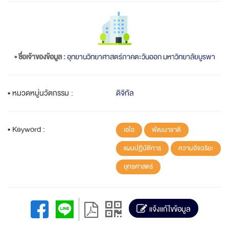
• ชื่อเจ้าของข้อมูล :
อุทยานวิทยาศาสตร์ภาคตะวันออก มหาวิทยาลัยบูรพา
• หมวดหมู่นวัตกรรม :
ดิจิทัล
• Keyword :
เอไอ
พัฒนาชาติ
แผนปฏิบัติการ
ความอัจฉริยะ
ยุทธศาสตร์
แจ้งแก้ไขข้อมูล