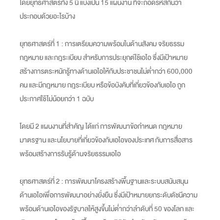
โดยยุทธศาสตร์ทั้ง 5 นี้ แบ่งเป็น 15 แผนงาน ที่จะถอดรหัสกันว่า
ประกอบด้วยอะไรบ้าง
ยุทธศาสตร์ที่ 1 : การเตรียมความพร้อมในด้านสังคม จริยธรรม
กฎหมาย และกฎระเบียบ สำหรับการประยุกต์ใช้เอไอ ซึ่งมีเป้าหมาย
สร้างการตระหนักรู้ทางด้านเอไอให้กับประชาชนไม่ต่ำกว่า 600,000
คน และมีกฎหมาย กฎระเบียบ หรือข้อบังคับที่เกี่ยวข้องกับเอไอ ถูก
ประกาศใช้ไม่น้อยกว่า 1 ฉบับ
โดยมี 2 แผนงานที่สำคัญ ได้แก่ การพัฒนาข้อกำหนด กฎหมาย
มาตรฐาน และนโยบายที่เกี่ยวข้องกับเอไอของประเทศ กับการสื่อสาร
พร้อมสร้างการรับรู้ด้านจริยธรรมเอไอ
ยุทธศาสตร์ที่ 2 : การพัฒนาโครงสร้างพื้นฐานและระบบสนับสนุน
ด้านเอไอเพื่อการพัฒนาอย่างยั่งยืน ซึ่งมีเป้าหมายยกระดับดัชนีความ
พร้อมด้านเอไอของรัฐบาลให้สูงขึ้นไม่ต่ำกว่าลำดับที่ 50 ของโลก และ