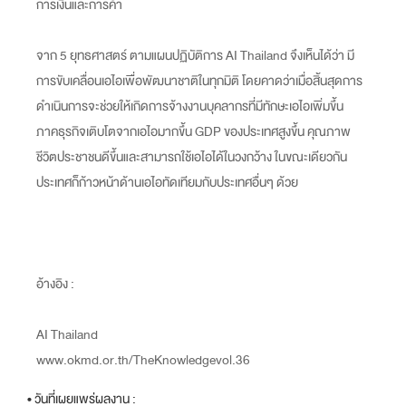
การเงินและการค้า
จาก 5 ยุทธศาสตร์ ตามแผนปฏิบัติการ AI Thailand จึงเห็นได้ว่า มี
การขับเคลื่อนเอไอเพื่อพัฒนาชาติในทุกมิติ โดยคาดว่าเมื่อสิ้นสุดการ
ดำเนินการจะช่วยให้เกิดการจ้างงานบุคลากรที่มีทักษะเอไอเพิ่มขึ้น
ภาคธุรกิจเติบโตจากเอไอมากขึ้น GDP ของประเทศสูงขึ้น คุณภาพ
ชีวิตประชาชนดีขึ้นและสามารถใช้เอไอได้ในวงกว้าง ในขณะเดียวกัน
ประเทศก็ก้าวหน้าด้านเอไอทัดเทียมกับประเทศอื่นๆ ด้วย
อ้างอิง :
AI Thailand
www.okmd.or.th/TheKnowledgevol.36
• วันที่เผยแพร่ผลงาน :