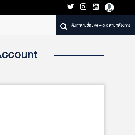
Account