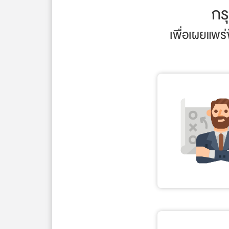
กร
เพื่อเผยแพร