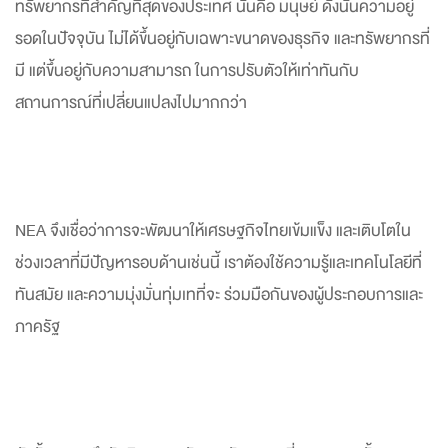
ทรัพยากรที่สำคัญที่สุดของประเทศ นั่นคือ มนุษย์ ดังนั้นความอยู่
รอดในปัจจุบัน ไม่ได้ขึ้นอยู่กับเฉพาะขนาดของธุรกิจ และทรัพยากรที่
มี แต่ขึ้นอยู่กับความสามารถ ในการปรับตัวให้เท่าทันกับ
สถานการณ์ที่เปลี่ยนแปลงไปมากกว่า
NEA จึงเชื่อว่าการจะพัฒนาให้เศรษฐกิจไทยเข้มแข็ง และเติบโตใน
ช่วงเวลาที่มีปัญหารอบด้านเช่นนี้ เราต้องใช้ความรู้และเทคโนโลยีที่
ทันสมัย และความมุ่งมั่นทุ่มเทที่จะ ร่วมมือกันของผู้ประกอบการและ
ภาครัฐ