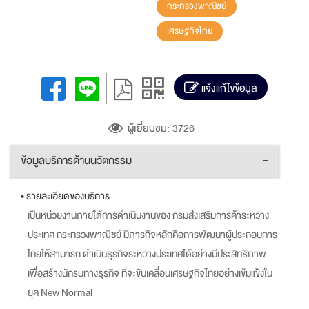
กระทรวงพาณิชย์
เศรษฐกิจไทย
แจ้งแก้ไขข้อมูล
ผู้เยี่ยมชม: 3726
ข้อมูลบริการด้านนวัตกรรม
-
• รายละเอียดของบริการ
เป็นหน่วยงานภายใต้การดำเนินงานของ กรมส่งเสริมการค้าระหว่าง
ประเทศ กระทรวงพาณิชย์ มีภารกิจหลักคือการพัฒนาผู้ประกอบการ
ไทยให้สามารถ ดำเนินธุรกิจระหว่างประเทศได้อย่างมีประสิทธิภาพ
เพื่อสร้างนักรบทางธุรกิจ ที่จะขับเคลื่อนเศรษฐกิจไทยอย่างเข้มแข็งใน
ยุค New Normal