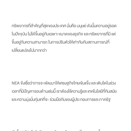
ทรัพยากรที่สำคัญที่สุดของประเทศ นั่นคือ มนุษย์ ดังนั้นความอยู่รอด
ในปัจจุบัน ไม่ได้ขึ้นอยู่กับเฉพาะขนาดของธุรกิจ และทรัพยากรที่มี แต่
ขึ้นอยู่กับความสามารถ ในการปรับตัวให้เท่าทันกับสถานการณ์ที่
เปลี่ยนแปลงไปมากกว่า
NEA จึงเชื่อว่าการจะพัฒนาให้เศรษฐกิจไทยเข้มแข็ง และเติบโตในช่วง
เวลาที่มีปัญหารอบด้านเช่นนี้ เราต้องใช้ความรู้และเทคโนโลยีที่ทันสมัย
และความมุ่งมั่นทุ่มเทที่จะ ร่วมมือกันของผู้ประกอบการและภาครัฐ