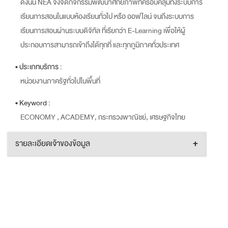
ดังนั้น NEA จึงจัดกิจกรรมพัฒนาศักยภาพที่ครอบคลุมทั้งระบบการ
เรียนการสอนในแบบห้องเรียนทั่วไป หรือ ออฟไลน์ จนถึงระบบการ
เรียนการสอนผ่านระบบดิจิทัล ที่เรียกว่า E-Learning เพื่อให้ผู้
ประกอบการสามารถเข้าถึงได้ทุกที่ และทุกภูมิภาคทั่วประเทศ
• ประเภทบริการ :
หน่วยงานภาครัฐทั่วไปในพื้นที่
• Keyword :
ECONOMY , ACADEMY, กระทรวงพาณิชย์, เศรษฐกิจไทย
รายละเอียดเจ้าของข้อมูล
+