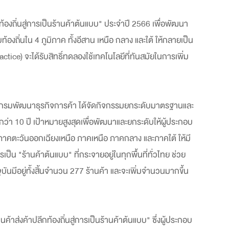
องถิ่นสู่การเป็นร้านค้าต้นแบบ" ประจำปี 2566 เพื่อพัฒนา
งถิ่นใน 4 ภูมิภาค ทั้งอีสาน เหนือ กลาง และใต้ ให้กลายเป็น
ice) จะได้รับสิทธิ์ทดลองใช้เทคโนโลยีที่ทันสมัยในการเพิ่ม
า กรมพัฒนาธุรกิจการค้า ได้จัดกิจกรรมยกระดับมาตรฐานและ
ลากว่า 10 ปี เป้าหมายสูงสุดเพื่อพัฒนาและยกระดับให้ผู้ประกอบ
้งภาคตะวันออกเฉียงเหนือ ภาคเหนือ ภาคกลาง และภาคใต้ ให้มี
น "ร้านค้าต้นแบบ" ที่กระจายอยู่ในทุกพื้นที่ทั่วไทย ช่วย
จุบันมีอยู่ทั้งสิ้นจำนวน 277 ร้านค้า และจะเพิ่มจำนวนมากขึ้น
ส่งค้าปลีกท้องถิ่นสู่การเป็นร้านค้าต้นแบบ" ซึ่งผู้ประกอบ