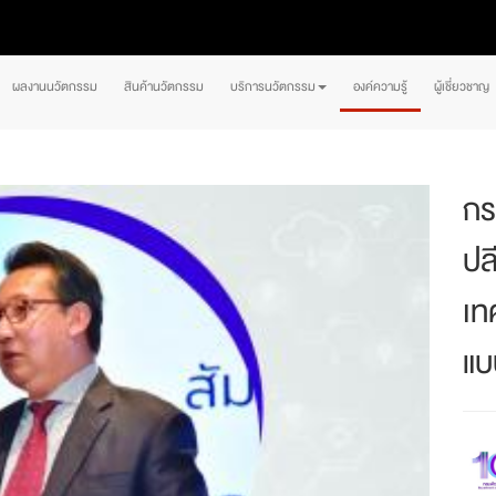
ผลงานนวัตกรรม
สินค้านวัตกรรม
บริการนวัตกรรม
องค์ความรู้
ผู้เชี่ยวชาญ
กร
ปล
เท
แบ