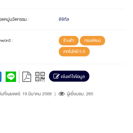
วดหมู่นวัตกรรม :
ดิจิทัล
yword :
ร้านค้า
กรมพัฒน์
เทคโนโลยี 5.0
แจ้งแก้ไขข้อมูล
ันที่เผยแพร่: 19 มีนาคม 2568
|
ผู้เยี่ยมชม: 265