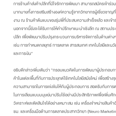
การร้านค้าส่งค้าปลีกที่มีใจรักการพัฒนา สามารถสมัครเข้าร่วมกิ
มากมายทั้งการเสริมสร้างองค์ความรู้จากวิทยากรผู้เชี่ยวชาญท
งาน ณ ร้านค้าต้นแบบของรุ่นพี่ที่ประสบความสำเร็จแล้ว และเข้าร
นอกจากนี้ยังจะได้รับการให้คำปรึกษาแนะนำเชิงลึก ณ สถานประก
ปลีก เพื่อพัฒนาปรับปรุงกระบวนการบริหารจัดการในด้านต่างๆ
เช่น การกำหนดกลยุทธ์ การตลาด สารสนเทศ เทคโนโลยีและนวัต
และการเงิน"
อธิบดีกล่าวเพิ่มเติมว่า "กรอบแนวคิดในการพัฒนาผู้ประกอบการ
ค้าในแต่ละพื้นที่กับการประยุกต์ใช้เทคโนโลยีสมัยใหม่ เพื่อสร้าง
ความสามารถในการแข่งขันให้กับผู้ประกอบการ สอดรับกับการตลาด
ในการเลียนแบบมนุษย์มาปรับใช้อย่างมีประสิทธิภาพเพื่อเพิ่
วิเคราะห์และตัดสินใจได้อย่างเหมาะสม เช่น เครื่องจำหน่ายสินค้
ชม. และเครื่องมือด้านการตลาดประสาทวิทยา (Neuro Marketing) 