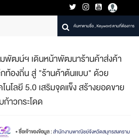
มพัฒน์ฯ เดินหน้าพัฒนาร้านค้าส่งค้า
ีกท้องถิ่น สู่ "ร้านค้าต้นแบบ" ด้วย
คโนโลยี 5.0 เสริมจุดแข็ง สร้างยอดขาย
บก้าวกระโดด
• ชื่อเจ้าของข้อมูล :
สำนักงานพาณิชย์จังหวัดสมุทรสงคราม