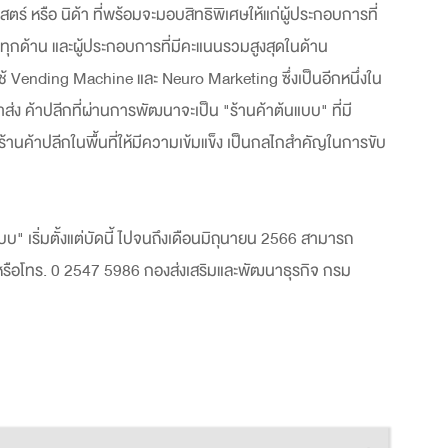
 หรือ นิด้า ที่พร้อมจะมอบสิทธิพิเศษให้แก่ผู้ประกอบการที่
ทุกด้าน และผู้ประกอบการที่มีคะแนนรวมสูงสุดในด้าน
 Vending Machine และ Neuro Marketing ซึ่งเป็นอีกหนึ่งใน
นค้าส่ง ค้าปลีกที่ผ่านการพัฒนาจะเป็น "ร้านค้าต้นแบบ" ที่มี
นค้าปลีกในพื้นที่ให้มีความเข้มแข็ง เป็นกลไกสำคัญในการขับ
บบ" เริ่มตั้งแต่บัดนี้ ไปจนถึงเดือนมิถุนายน 2566 สามารถ
 หรือโทร. 0 2547 5986 กองส่งเสริมและพัฒนาธุรกิจ กรม