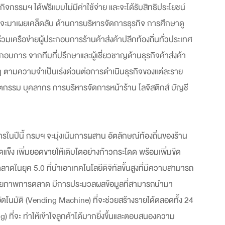
จกรรมฯ ได้ฟรีแบบไม่มีค่าใช้จ่าย และจะได้รับสิทธิประโยชน์
ี่จะมาเผยเคล็ดลับ ด้านการบริหารจัดการธุรกิจ การศึกษาดู
่วมเครือข่ายผู้ประกอบการร้านค้าส่งค้าปลีกท้องถิ่นทั่วประเทศ
อบการ จากทีมที่ปรึกษาและผู้เชี่ยวชาญด้านธุรกิจค้าส่งค้า
 ตามความจำเป็นเร่งด่วนต่อการดำเนินธุรกิจของแต่ละราย
กรรม บุคลากร การบริหารจัดการหน้าร้าน โลจิสติกส์ บัญชี
ในปีนี้ กรมฯ จะมุ่งเน้นการผสาน อัตลักษณ์ท้องถิ่นของร้าน
จุดแข็ง เพิ่มยอดขายให้เติบโตอย่างก้าวกระโดด พร้อมเพิ่มขีด
ในยุค 5.0 ที่นำเอาเทคโนโลยีดิจิทัลขั้นสูงที่มีความสามารถ
มศักยภาพการตลาด มีการประมวลผลข้อมูลที่สามารถนำมา
าอัตโนมัติ (Vending Machine) ที่จะช่วยสร้างรายได้ตลอดทั้ง 24
ที่จะ ทำให้เข้าใจลูกค้าได้มากยิ่งขึ้นและตอบสนองความ