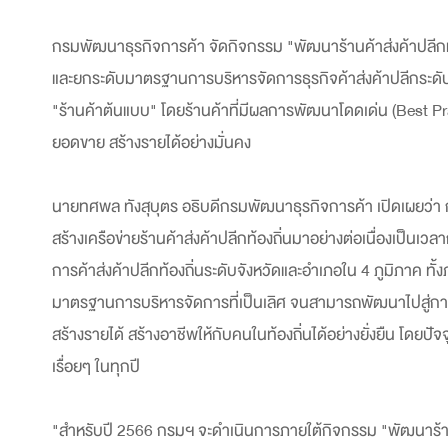
กรมพัฒนาธุรกิจการค้า จัดกิจกรรม "พัฒนาร้านค้าส่งค้าปลีกท้
และยกระดับมาตรฐานการบริหารจัดการธุรกิจค้าส่งค้าปลีกระดับท้อ
"ร้านค้าต้นแบบ" โดยร้านค้าที่มีผลการพัฒนาโดดเด่น (Best Pract
ยอดขาย สร้างรายได้อย่างมั่นคง
นายทศพล ทังสุบุตร อธิบดีกรมพัฒนาธุรกิจการค้า เปิดเผยว่
สร้างเครือข่ายร้านค้าส่งค้าปลีกท้องถิ่นมาอย่างต่อเนื่องเป็นเว
การค้าส่งค้าปลีกท้องถิ่นระดับจังหวัดและอำเภอใน 4 ภูมิภาค ทั
มาตรฐานการบริหารจัดการที่เป็นเลิศ จนสามารถพัฒนาไปสู่การเป็
สร้างรายได้ สร้างอาชีพให้กับคนในท้องถิ่นได้อย่างยั่งยืน โดยปัจ
เรื่อยๆ ในทุกปี
"สำหรับปี 2566 กรมฯ จะดำเนินการภายใต้กิจกรรม "พัฒนาร้านค้า