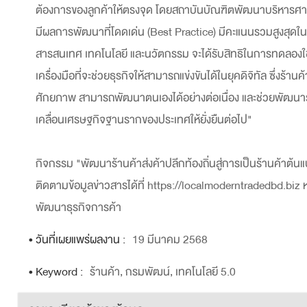
ต้องการของลูกค้าให้ตรงจุด โดยสถาบันบัณฑิตพัฒนาบริหารศาสตร์
มีผลการพัฒนาที่โดดเด่น (Best Practice) มีคะแนนรวมสูงสุดใน
สารสนเทศ เทคโนโลยี และนวัตกรรม จะได้รับสิทธิในการทดลองใช้
เครื่องมือที่จะช่วยธุรกิจให้สามารถแข่งขันได้ในยุคดิจิทัล ซึ่งร้า
ศักยภาพ สามารถพัฒนาตนเองได้อย่างต่อเนื่อง และช่วยพัฒนาร้า
เคลื่อนเศรษฐกิจฐานรากของประเทศให้ยั่งยืนต่อไป"
กิจกรรม "พัฒนาร้านค้าส่งค้าปลีกท้องถิ่นสู่การเป็นร้านค้าต้นแ
ติดตามข้อมูลข่าวสารได้ที่ https://localmoderntradedbd.biz
พัฒนาธุรกิจการค้า
• วันที่เผยแพร่ผลงาน :
19 มีนาคม 2568
• Keyword :
ร้านค้า, กรมพัฒน์, เทคโนโลยี 5.0